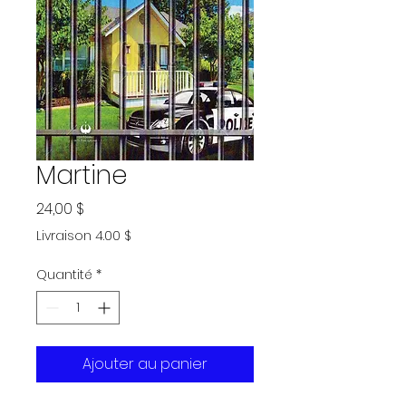
Martine
Prix
24,00 $
Livraison 4.00 $
Quantité
*
Ajouter au panier