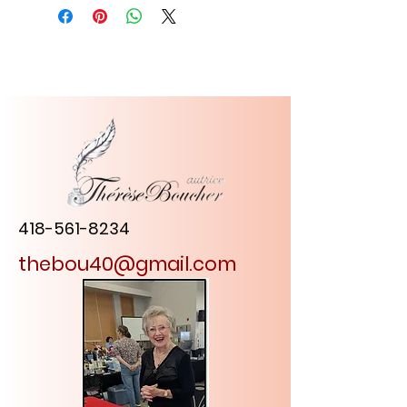
418-561-8234
thebou40@gmail.com